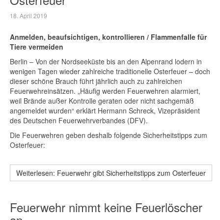
18. April 2019
Anmelden, beaufsichtigen, kontrollieren / Flammenfalle für
Tiere vermeiden
Berlin – Von der Nordseeküste bis an den Alpenrand lodern in
wenigen Tagen wieder zahlreiche traditionelle Osterfeuer – doch
dieser schöne Brauch führt jährlich auch zu zahlreichen
Feuerwehreinsätzen. „Häufig werden Feuerwehren alarmiert,
weil Brände außer Kontrolle geraten oder nicht sachgemäß
angemeldet wurden“ erklärt Hermann Schreck, Vizepräsident
des Deutschen Feuerwehrverbandes (DFV).
Die Feuerwehren geben deshalb folgende Sicherheitstipps zum
Osterfeuer:
Weiterlesen: Feuerwehr gibt Sicherheitstipps zum Osterfeuer
Feuerwehr nimmt keine Feuerlöscher
an