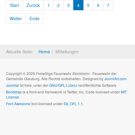
Start
Zurück
1
2
3
4
5
6
7
Weiter
Ende
Aktuelle Seite:
Home
Mitteilungen
Copyright © 2026 Freiwillige Feuerwehr Stockheim - Feuerwehr der
Gemeinde Glauburg. Alle Rechte vorbehalten. Designed by
JoomlArt.com
.
Joomla!
ist freie, unter der
GNU/GPL-Lizenz
veröffentlichte Software.
Bootstrap
is a front-end framework of Twitter, Inc. Code licensed under
MIT
License.
Font Awesome
font licensed under
SIL OFL 1.1
.