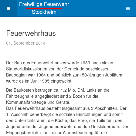
Feuerwehrhaus
01. September 2014
Der Bau des Feuerwehrhauses wurde 1983 nach vielen
Standortdiskussionen von der Gemeinde beschlossen.
Baubeginn war 1984 und pünklich zum 50-jährigen Jubiläum
wurde es im Juni 1985 eingeweiht.
Die Baukosten betrugen ca. 1,2 Mio. DM. Links an die
Fahrzeughalle angegliedert sind 2 Boxen für die
Kommunalfahrzeuge und Geräte.
Das Feuerwehrhaus besteht insgesamt aus 3 Abschnitten. Der
1. Abschnitt beherbergt die sozialen Einrichtungen und somit
den Unterrichtsraum, die Küche, das Büro, die Toiletten, den
Jugendraum der Jugendfeuerwehr und den Umkleideraum. Der
Eingangsbereich ist mit einer Alarmsteuerung für die