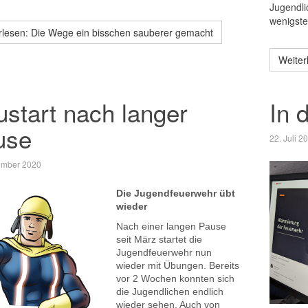
Jugendlic
wenigste
rlesen: Die Wege ein bisschen sauberer gemacht
Weiter
start nach langer
In 
use
22. Juli 2
ember 2020
Die Jugendfeuerwehr übt
wieder
Nach einer langen Pause
seit März startet die
Jugendfeuerwehr nun
wieder mit Übungen. Bereits
vor 2 Wochen konnten sich
die Jugendlichen endlich
wieder sehen. Auch von