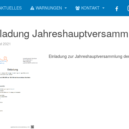
AKTUELLES
WARNUNGEN
KONTAKT
nladung Jahreshauptversamml
st 2021
Einladung zur Jahreshauptversammlung de