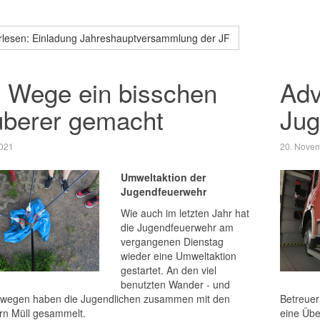
rlesen: Einladung Jahreshauptversammlung der JF
 Wege ein bisschen
Adv
uberer gemacht
Jug
2021
20. Nove
Umweltaktion der
Jugendfeuerwehr
Wie auch im letzten Jahr hat
die Jugendfeuerwehr am
vergangenen Dienstag
wieder eine Umweltaktion
gestartet. An den viel
benutzten Wander - und
wegen haben die Jugendlichen zusammen mit den
Betreuer
rn Müll gesammelt.
eine Übe