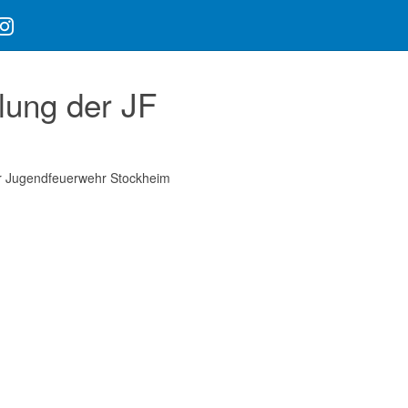
ung der JF
r Jugendfeuerwehr Stockheim