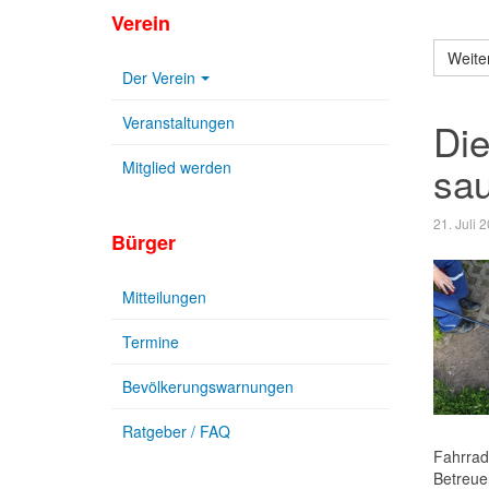
Verein
Weite
Der Verein
Veranstaltungen
Die
sa
Mitglied werden
21. Juli 
Bürger
Mitteilungen
Termine
Bevölkerungswarnungen
Ratgeber / FAQ
Fahrrad
Betreue