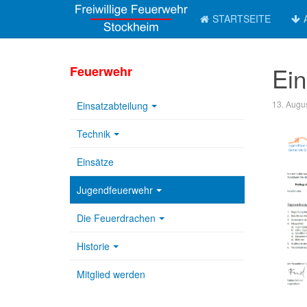
STARTSEITE
Ei
Feuerwehr
13. Augu
Einsatzabteilung
Technik
Einsätze
Jugendfeuerwehr
Die Feuerdrachen
Historie
Mitglied werden