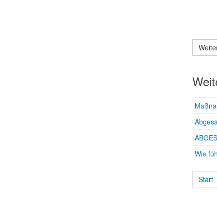
Weite
Weit
Maßnah
Abgesa
ABGES
Wie füh
Start