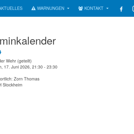
AKTUELLES
WARNUNGEN
KONTAKT
minkalender
er Wehr (geteilt)
h, 17. Juni 2026, 21:30 - 23:30
ortlich: Zorn Thomas
 Stockheim