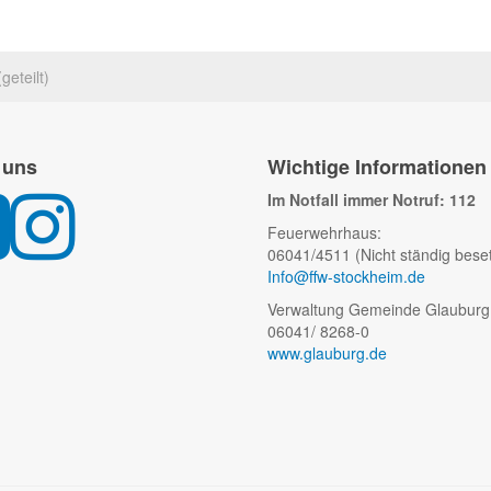
eteilt)
 uns
Wichtige Informationen
Im Notfall immer Notruf: 112
Feuerwehrhaus:
06041/4511 (Nicht ständig beset
Info@ffw-stockheim.de
Verwaltung Gemeinde Glauburg
06041/ 8268-0
www.glauburg.de