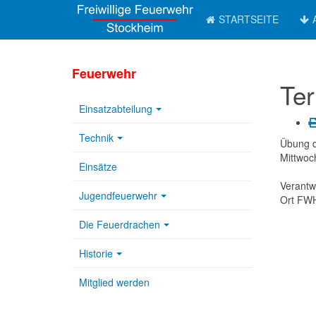
STARTSEITE
Feuerwehr
Ter
Einsatzabteilung
Technik
Übung d
Mittwoc
Einsätze
Verantw
Jugendfeuerwehr
Ort
FWH
Die Feuerdrachen
Historie
Mitglied werden