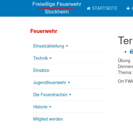
STARTSEITE
Feuerwehr
Ter
Einsatzabteilung
Technik
Übung
Donners
Einsätze
Thema: 
Ort
FWH
Jugendfeuerwehr
Die Feuerdrachen
Historie
Mitglied werden