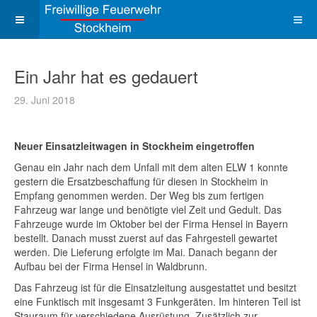
Ein Jahr hat es gedauert
29. Juni 2018
Neuer Einsatzleitwagen in Stockheim eingetroffen
Genau ein Jahr nach dem Unfall mit dem alten ELW 1 konnte
gestern die Ersatzbeschaffung für diesen in Stockheim in
Empfang genommen werden. Der Weg bis zum fertigen
Fahrzeug war lange und benötigte viel Zeit und Gedult. Das
Fahrzeuge wurde im Oktober bei der Firma Hensel in Bayern
bestellt. Danach musst zuerst auf das Fahrgestell gewartet
werden. Die Lieferung erfolgte im Mai. Danach begann der
Aufbau bei der Firma Hensel in Waldbrunn.
Das Fahrzeug ist für die Einsatzleitung ausgestattet und besitzt
eine Funktisch mit insgesamt 3 Funkgeräten. Im hinteren Teil ist
Stauraum für verschiedene Ausrüstung. Zusätzlich zur