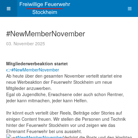
#NewMemberNovember
03. November 2025
Mitgliederwerbeaktion startet
👉#NewMemberNovember
Ab heute über den gesamten November verteilt startet eine
neue Werbeaktion der Feuerwehr Stockheim um neue
Mitglieder anzuwerben.
Egal ob Jugendliche, Erwachsene oder auch schon Rentner,
jeder kann mitmachen, jeder kann Helfen.
Ihr könnt euch verteilt über Reels, Beiträge oder Stories auf
einigen Content freuen. Wir stellen die Personen und Technik
hinter der Feuerwehr Stockheim vor und zeigen wie das
Ehrenamt Feuerwehr bei uns aussieht.
#NewMemberNovember
Verfolgt die Posts und den Hashtag