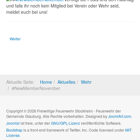
und falls ihr noch kein Mitglied bei Verein oder Wehr seid,
meldet euch bei uns!
Nächster Beitrag: Brandschutz gewährleistet
Weiter
Aktuelle Seite:
Home
Aktuelles
Wehr
#NewMemberNovember
Copyright © 2026 Freiwillige Feuerwehr Stockheim - Feuerwehr der
Gemeinde Glauburg. Alle Rechte vorbehalten. Designed by
JoomlArt.com
.
Joomla!
ist freie, unter der
GNU/GPL-Lizenz
veröffentlichte Software.
Bootstrap
is a front-end framework of Twitter, Inc. Code licensed under
MIT
License.